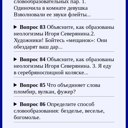
словообразовательных пар. 1.
Одиночила в комнате девушка
Взволновали ее звуки флейты...
Вопрос 83
Объясните, как образованы
неологизмы Игоря Северянина.2.
Художники! Бойтесь «мещанок»: Они
обездарят ваш дар...
Вопрос 84
Объясните, как образованы
неологизмы Игоря Северянина. 3. Я еду
в серебряноспицной коляске...
Вопрос 85
Что объединяет слова
пломбир, вулкан, фужер?
Вопрос 86
Определите способ
словообразования: безделье, веселье,
богомолье.