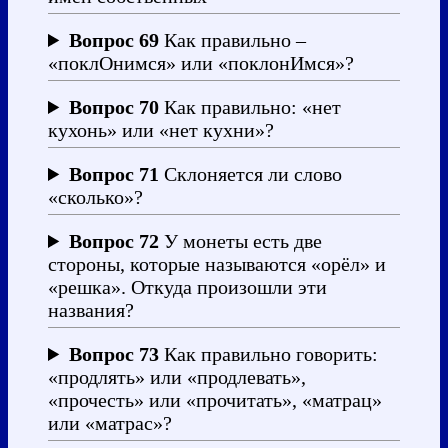
Вопрос 69
Как правильно –
«поклОнимся» или «поклонИмся»?
Вопрос 70
Как правильно: «нет
кухонь» или «нет кухни»?
Вопрос 71
Склоняется ли слово
«сколько»?
Вопрос 72
У монеты есть две
стороны, которые называются «орёл» и
«решка». Откуда произошли эти
названия?
Вопрос 73
Как правильно говорить:
«продлять» или «продлевать»,
«прочесть» или «прочитать», «матрац»
или «матрас»?