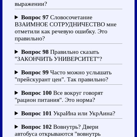
выражении?
Вопрос 97
Словосочетание
ВЗАИМНОЕ СОТРУДНИЧЕСТВО мне
отметили как речевую ошибку. Это
правильно?
Вопрос 98
Правильно сказать
"ЗАКОНЧИТЬ УНИВЕРСИТЕТ"?
Вопрос 99
Часто можно услышать
"прейскурант цен". Так правильно?
Вопрос 100
Все вокруг говорят
"рацион питания". Это норма?
Вопрос 101
УкраИна или УкрАина?
Вопрос 102
Вовнутрь? Двери
автобуса открываются "вовнутрь