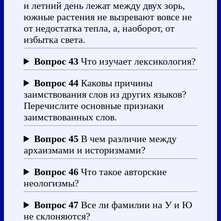
и летний день лежат между двух зорь,
южные растения не вызревают вовсе не
от недостатка тепла, а, наоборот, от
избытка света.
Вопрос 43
Что изучает лексикология?
Вопрос 44
Каковы причины
заимствования слов из других языков?
Перечислите основные признаки
заимствованных слов.
Вопрос 45
В чем различие между
архаизмами и историзмами?
Вопрос 46
Что такое авторские
неологизмы?
Вопрос 47
Все ли фамилии на У и Ю
не склоняются?