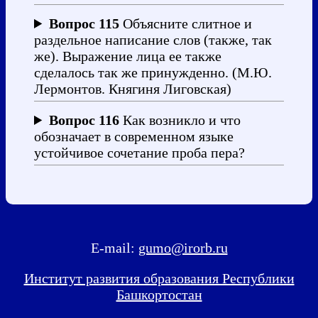
Вопрос 115
Объясните слитное и
раздельное написание слов (также, так
же). Выражение лица ее также
сделалось так же принужденно. (М.Ю.
Лермонтов. Княгиня Лиговская)
Вопрос 116
Как возникло и что
обозначает в современном языке
устойчивое сочетание проба пера?
E-mail:
gumo@irorb.ru
Институт развития образования Республики
Башкортостан