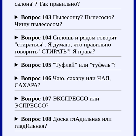
салона"? Так правильно?
Вопрос 103
Пылесошу? Пылесосю?
Чищу пылесосом?
Вопрос 104
Сплошь и рядом говорят
"стираться". Я думаю, что правильно
говорить "СТИРАТЬ"! Я права?
Вопрос 105
"Туфлей" или "туфель"?
Вопрос 106
Чаю, сахару или ЧАЯ,
САХАРА?
Вопрос 107
ЭКСПРЕССО или
ЭСПРЕССО?
Вопрос 108
Доска глАдильная или
гладИльная?