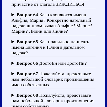
причастие от глагола ЗИЖДИТЬСЯ
Вопрос 64
Как склоняются имена
Альфия, Мария? Конкретно дательный
падеж: диплом выдан Альфие? Марие?
Марии? Лилии или Лилие?
Вопрос 65
Как правильно написать
имена Евгения и Юлия в дательном
падеже?
Вопрос 66
ДостоЕн или достоИн?
Вопрос 67
Пожалуйста, представьте
нам небольшой словарик произношения
имен собственных
Вопрос 68
Пожалуйста, представьте
нам небольшой словарик произношения
имен собственных