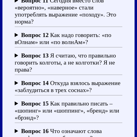
Вопрос 11
Сегодня вместо слов
«вероятно», «наверное» стали
употреблять выражение «походу». Это
норма?
Вопрос 12
Как надо говорить: «по
вОлнам» или «по волнАм»?
Вопрос 13
Я считаю, что правильно
говорить колготы, а не колготки? Я не
права?
Вопрос 14
Откуда взялось выражение
«заблудиться в трех соснах»?
Вопрос 15
Как правильно писать –
«шопинг» или «шоппинг», «бренд» или
«брэнд»?
Вопрос 16
Что означают слова