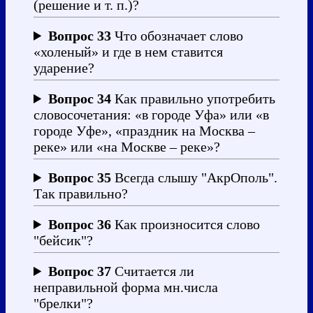
(решение и т. п.)?
Вопрос 33
Что обозначает слово
«холеный» и где в нем ставится
ударение?
Вопрос 34
Как правильно употребить
словосочетания: «в городе Уфа» или «в
городе Уфе», «праздник на Москва –
реке» или «на Москве – реке»?
Вопрос 35
Всегда слышу "АкрОполь".
Так правильно?
Вопрос 36
Как произносится слово
"бейсик"?
Вопрос 37
Считается ли
неправильной форма мн.числа
"брелки"?