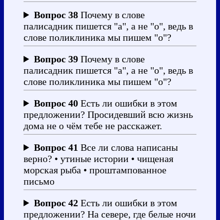
Вопрос 38
Почему в слове
палисадник пишется "а", а не "о", ведь в
слове поликлиника мы пишем "о"?
Вопрос 39
Почему в слове
палисадник пишется "а", а не "о", ведь в
слове поликлиника мы пишем "о"?
Вопрос 40
Есть ли ошибки в этом
предложении? Просидевший всю жизнь
дома не о чём тебе не расскажет.
Вопрос 41
Все ли слова написаны
верно? • утиные истории • чищеная
морская рыба • проштампованное
письмо
Вопрос 42
Есть ли ошибки в этом
предложении? На севере, где белые ночи