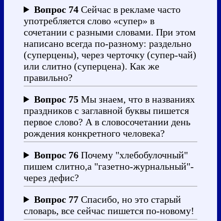
Вопрос 74
Сейчас в рекламе часто
употребляется слово «супер» в
сочетании с разными словами. При этом
написано всегда по-разному: раздельно
(суперцены), через черточку (супер-чай)
или слитно (суперцена). Как же
правильно?
Вопрос 75
Мы знаем, что в названиях
праздников с заглавной буквы пишется
первое слово? А в словосочетании день
рождения конкретного человека?
Вопрос 76
Почему "хлебобулочный"
пишем слитно,а "газетно-журнальный"-
через дефис?
Вопрос 77
Спасибо, но это старый
словарь, все сейчас пишется по-новому!