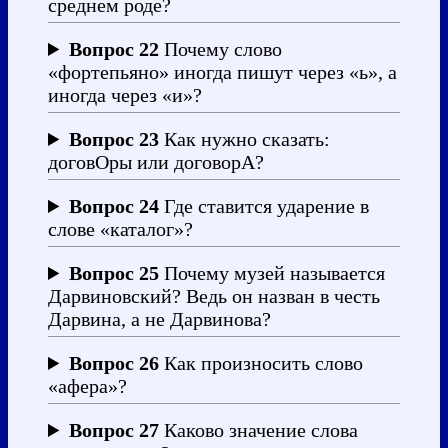
среднем роде?
Вопрос 22
Почему слово
«фортепьяно» иногда пишут через «ь», а
иногда через «и»?
Вопрос 23
Как нужно сказать:
договОры или договорА?
Вопрос 24
Где ставится ударение в
слове «каталог»?
Вопрос 25
Почему музей называется
Дарвиновский? Ведь он назван в честь
Дарвина, а не Дарвинова?
Вопрос 26
Как произносить слово
«афера»?
Вопрос 27
Каково значение слова