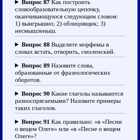
Вопрос 87
Как построить
словообразовательную цепочку,
оканчивающуюся следующим словом:
1) выигрышно; 2) облицовщик; 3)
несмышленыш.
Вопрос 88
Выделите морфемы в
словах встать, отворить, смоленский.
Вопрос 89
Назовите слова,
образованные от фразеологических
оборотов.
Вопрос 90
Какие глаголы называются
разноспрягаемыми? Назовите примеры
таких глаголов.
Вопрос 91
Как правильно: «в «Песни
о вещем Олеге» или «в «Песне о вещем
Олеге»?