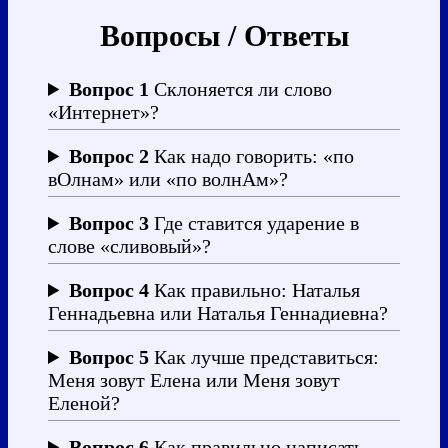
Вопросы / Ответы
Вопрос 1
Склоняется ли слово
«Интернет»?
Вопрос 2
Как надо говорить: «по
вОлнам» или «по волнАм»?
Вопрос 3
Где ставится ударение в
слове «сливовый»?
Вопрос 4
Как правильно: Наталья
Геннадьевна или Наталья Геннадиевна?
Вопрос 5
Как лучше представиться:
Меня зовут Елена или Меня зовут
Еленой?
Вопрос 6
Как правильно написать