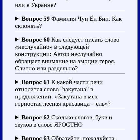
или в Украине?
Вопрос 59
Фамилия Чун Ён Бин. Как
склонять?
Вопрос 60
Как следует писать слово
«неслучайно» в следующей
конструкции: Автор неслучайно
обращает внимание на эмоции героя.
Слитно или раздельно?
Вопрос 61
К какой части речи
относится слово "закутана" в
предложении: «Закутана в мех
горностая лесная красавица – ель»?
Вопрос 62
Сколько слогов, букв и
звуков в слове ЯРОСТНО
Вопрос 63
Образуйте, пожалуйста,